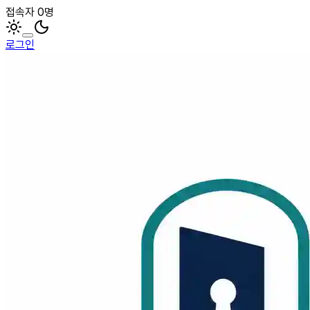
접속자 0명
로그인