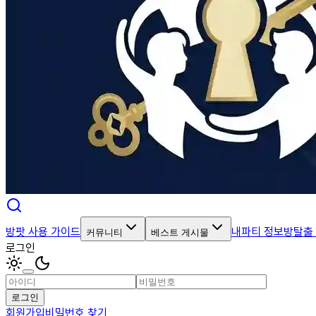
방팟 사용 가이드
내파티 정보
방탈출
커뮤니티
베스트 게시물
로그인
로그인
회원가입
비밀번호 찾기