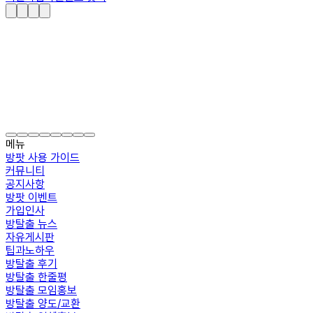
메뉴
방팟 사용 가이드
커뮤니티
공지사항
방팟 이벤트
가입인사
방탈출 뉴스
자유게시판
팁과노하우
방탈출 후기
방탈출 한줄평
방탈출 모임홍보
방탈출 양도/교환