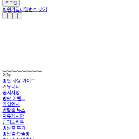
로그인
회원가입
비밀번호 찾기
메뉴
방팟 사용 가이드
커뮤니티
공지사항
방팟 이벤트
가입인사
방탈출 뉴스
자유게시판
팁과노하우
방탈출 후기
방탈출 한줄평