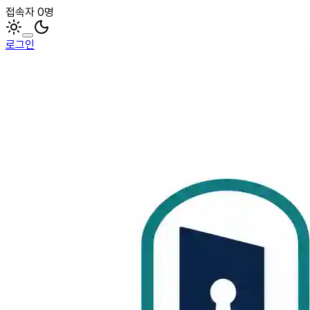
접속자 0명
로그인