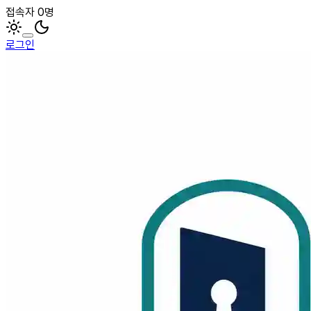
접속자 0명
로그인