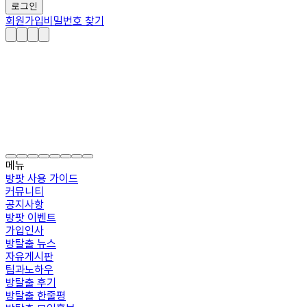
로그인
회원가입
비밀번호 찾기
메뉴
방팟 사용 가이드
커뮤니티
공지사항
방팟 이벤트
가입인사
방탈출 뉴스
자유게시판
팁과노하우
방탈출 후기
방탈출 한줄평