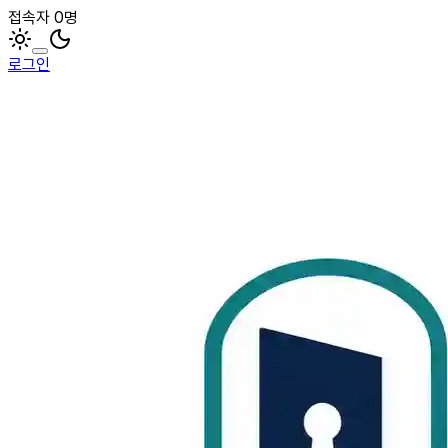
접속자 0명
로그인