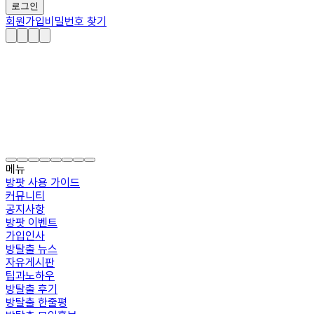
로그인
회원가입
비밀번호 찾기
메뉴
방팟 사용 가이드
커뮤니티
공지사항
방팟 이벤트
가입인사
방탈출 뉴스
자유게시판
팁과노하우
방탈출 후기
방탈출 한줄평