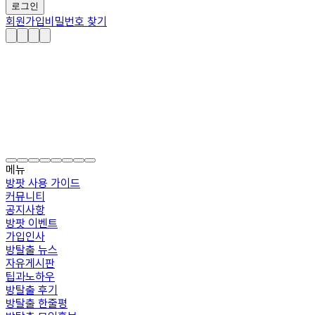
로그인
회원가입
비밀번호 찾기
메뉴
방팟 사용 가이드
커뮤니티
공지사항
방팟 이벤트
가입인사
방탈출 뉴스
자유게시판
팁과노하우
방탈출 후기
방탈출 한줄평