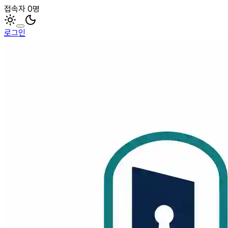
접속자 0명
로그인