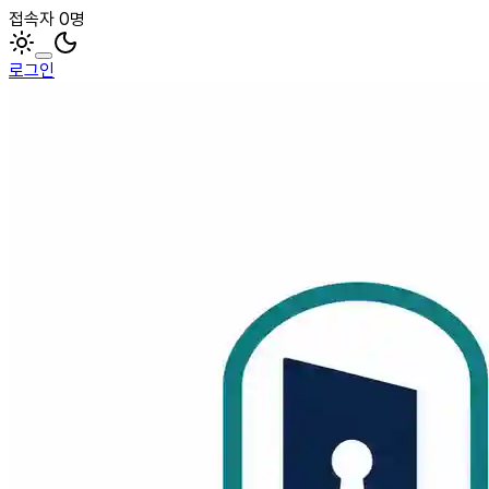
접속자 0명
로그인