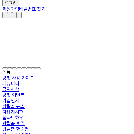
로그인
회원가입
비밀번호 찾기
메뉴
방팟 사용 가이드
커뮤니티
공지사항
방팟 이벤트
가입인사
방탈출 뉴스
자유게시판
팁과노하우
방탈출 후기
방탈출 한줄평