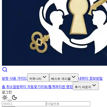
방팟 사용 가이드
내파티 정보
방탈
커뮤니티
베스트 게시물
출 취소알람
파티 자동찾기
리뷰/통계
파티원 랭킹
후기 라운지
로그인