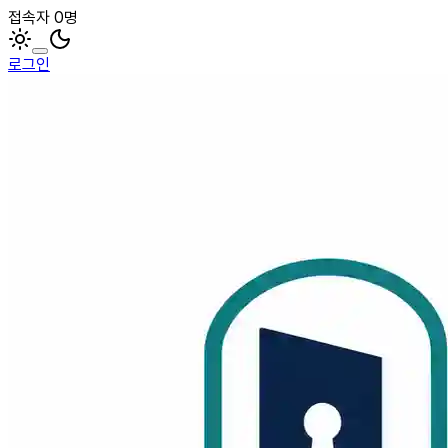
접속자 0명
로그인