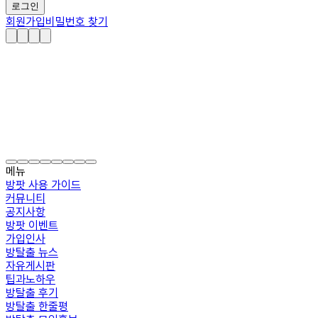
로그인
회원가입
비밀번호 찾기
메뉴
방팟 사용 가이드
커뮤니티
공지사항
방팟 이벤트
가입인사
방탈출 뉴스
자유게시판
팁과노하우
방탈출 후기
방탈출 한줄평