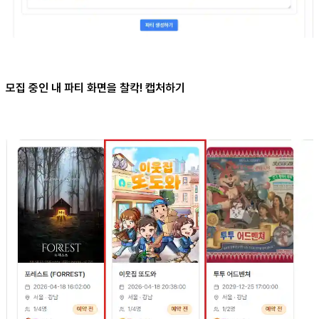
모집 중인 내 파티 화면을 찰칵! 캡처하기