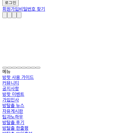
로그인
회원가입
비밀번호 찾기
메뉴
방팟 사용 가이드
커뮤니티
공지사항
방팟 이벤트
가입인사
방탈출 뉴스
자유게시판
팁과노하우
방탈출 후기
방탈출 한줄평