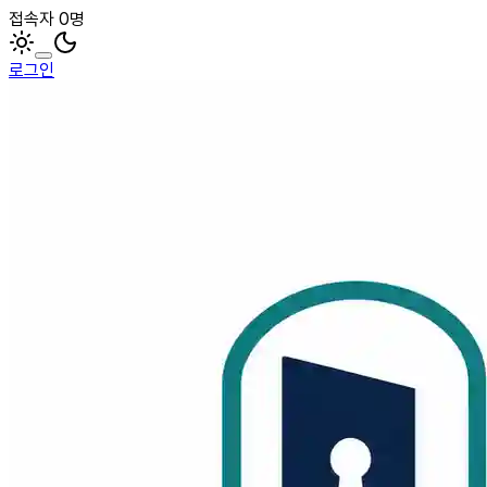
접속자 0명
로그인