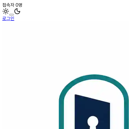
접속자 0명
로그인