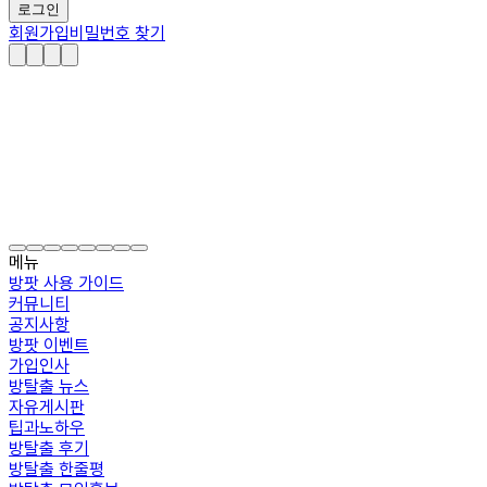
로그인
회원가입
비밀번호 찾기
메뉴
방팟 사용 가이드
커뮤니티
공지사항
방팟 이벤트
가입인사
방탈출 뉴스
자유게시판
팁과노하우
방탈출 후기
방탈출 한줄평