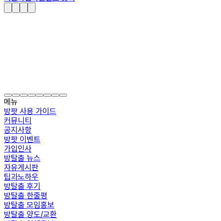
메뉴
방팟 사용 가이드
커뮤니티
공지사항
방팟 이벤트
가입인사
방탈출 뉴스
자유게시판
팁과노하우
방탈출 후기
방탈출 한줄평
방탈출 모임홍보
방탈출 양도/교환