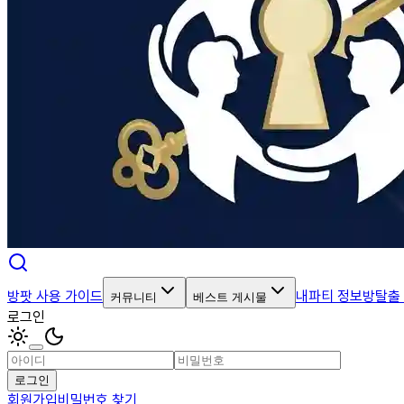
방팟 사용 가이드
내파티 정보
방탈출
커뮤니티
베스트 게시물
로그인
로그인
회원가입
비밀번호 찾기