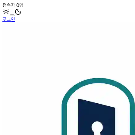
접속자 0명
로그인