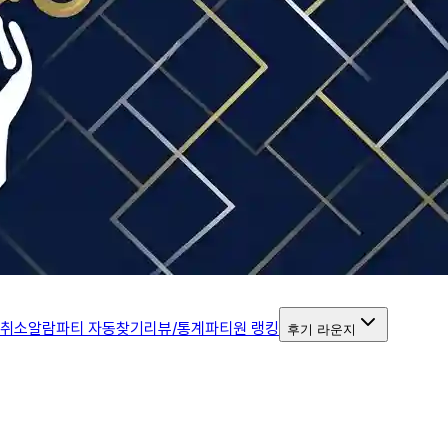
 취소알람
파티 자동찾기
리뷰/통계
파티원 랭킹
후기 라운지