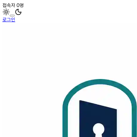
접속자 0명
로그인