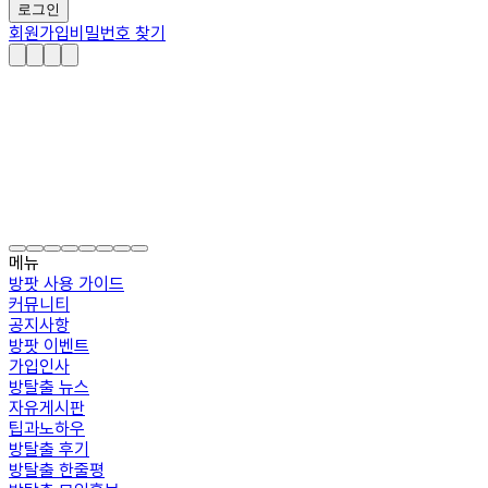
로그인
회원가입
비밀번호 찾기
메뉴
방팟 사용 가이드
커뮤니티
공지사항
방팟 이벤트
가입인사
방탈출 뉴스
자유게시판
팁과노하우
방탈출 후기
방탈출 한줄평