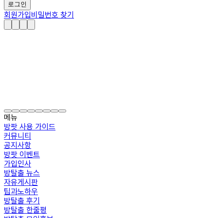
로그인
회원가입
비밀번호 찾기
메뉴
방팟 사용 가이드
커뮤니티
공지사항
방팟 이벤트
가입인사
방탈출 뉴스
자유게시판
팁과노하우
방탈출 후기
방탈출 한줄평