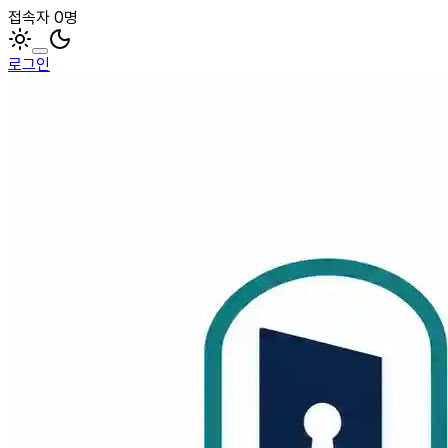
접속자 0명
로그인