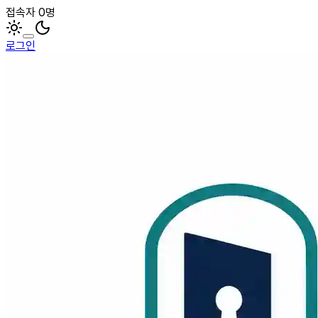
접속자 0명
로그인