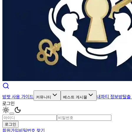
방팟 사용 가이드
내파티 정보
방탈출
커뮤니티
베스트 게시물
로그인
로그인
회원가입
비밀번호 찾기