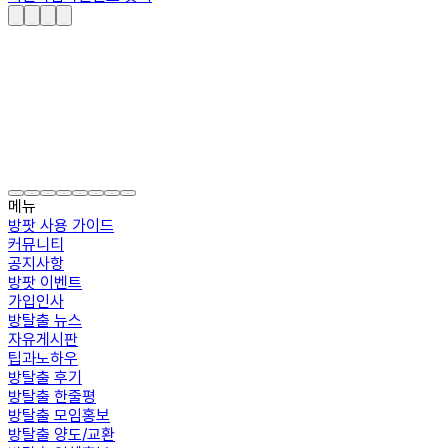
메뉴
방팟 사용 가이드
커뮤니티
공지사항
방팟 이벤트
가입인사
방탈출 뉴스
자유게시판
팁과노하우
방탈출 후기
방탈출 한줄평
방탈출 모임홍보
방탈출 양도/교환