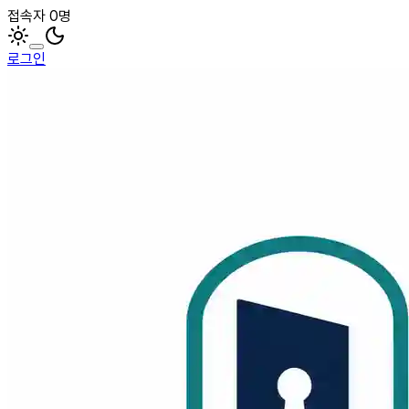
접속자 0명
로그인