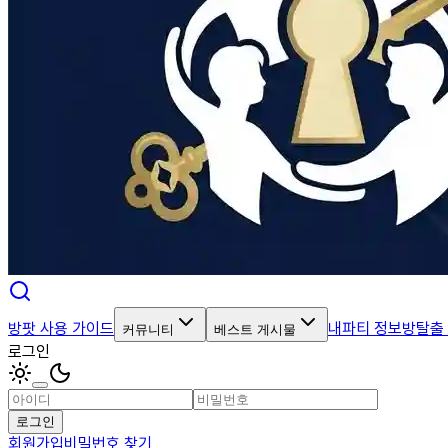
방팟 사용 가이드
내파티 정보
방탈출
커뮤니티
베스트 게시물
로그인
로그인
회원가입
비밀번호 찾기