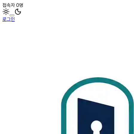
접속자 0명
로그인