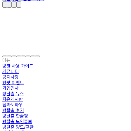
메뉴
방팟 사용 가이드
커뮤니티
공지사항
방팟 이벤트
가입인사
방탈출 뉴스
자유게시판
팁과노하우
방탈출 후기
방탈출 한줄평
방탈출 모임홍보
방탈출 양도/교환