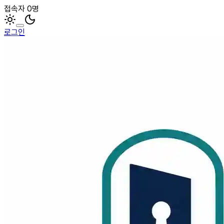
접속자 0명
로그인