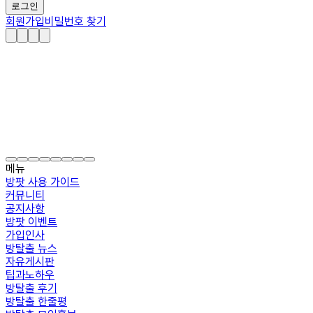
로그인
회원가입
비밀번호 찾기
메뉴
방팟 사용 가이드
커뮤니티
공지사항
방팟 이벤트
가입인사
방탈출 뉴스
자유게시판
팁과노하우
방탈출 후기
방탈출 한줄평