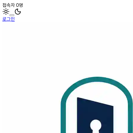
접속자 0명
로그인