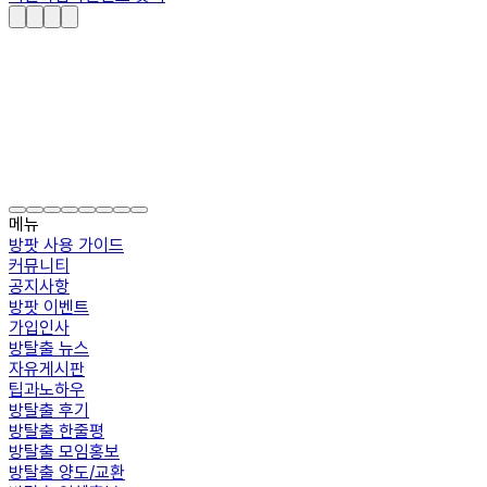
메뉴
방팟 사용 가이드
커뮤니티
공지사항
방팟 이벤트
가입인사
방탈출 뉴스
자유게시판
팁과노하우
방탈출 후기
방탈출 한줄평
방탈출 모임홍보
방탈출 양도/교환