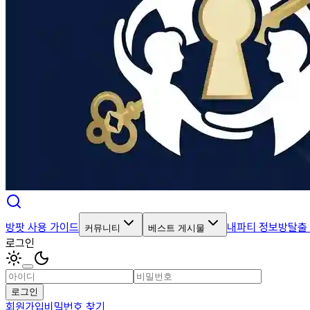
방팟 사용 가이드
내파티 정보
방탈출
커뮤니티
베스트 게시물
로그인
로그인
회원가입
비밀번호 찾기