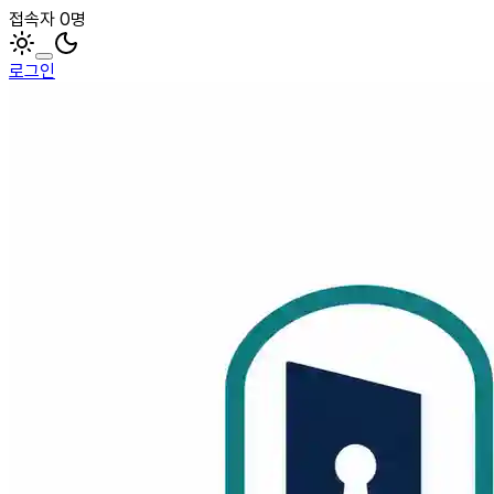
접속자 0명
로그인