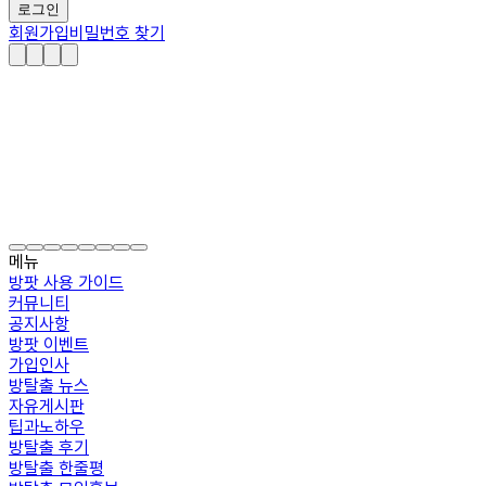
로그인
회원가입
비밀번호 찾기
메뉴
방팟 사용 가이드
커뮤니티
공지사항
방팟 이벤트
가입인사
방탈출 뉴스
자유게시판
팁과노하우
방탈출 후기
방탈출 한줄평