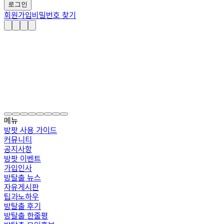
로그인
회원가입
비밀번호 찾기
메뉴
방팟 사용 가이드
커뮤니티
공지사항
방팟 이벤트
가입인사
방탈출 뉴스
자유게시판
팁과노하우
방탈출 후기
방탈출 한줄평