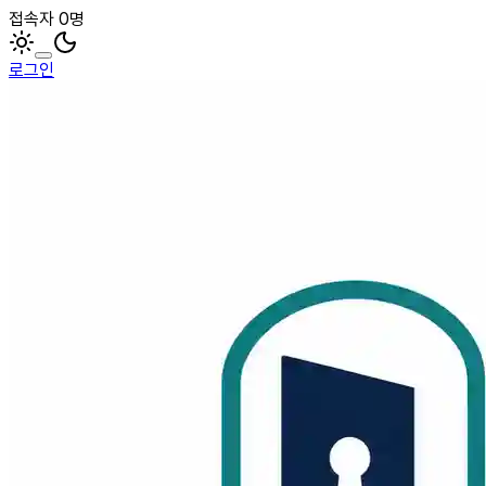
접속자 0명
로그인