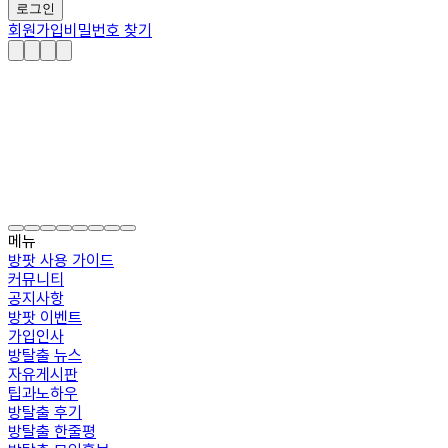
로그인
회원가입
비밀번호 찾기
메뉴
방팟 사용 가이드
커뮤니티
공지사항
방팟 이벤트
가입인사
방탈출 뉴스
자유게시판
팁과노하우
방탈출 후기
방탈출 한줄평