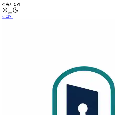
접속자 0명
로그인