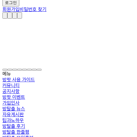
로그인
회원가입
비밀번호 찾기
메뉴
방팟 사용 가이드
커뮤니티
공지사항
방팟 이벤트
가입인사
방탈출 뉴스
자유게시판
팁과노하우
방탈출 후기
방탈출 한줄평