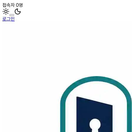
접속자 0명
로그인