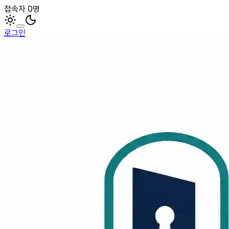
접속자 0명
로그인