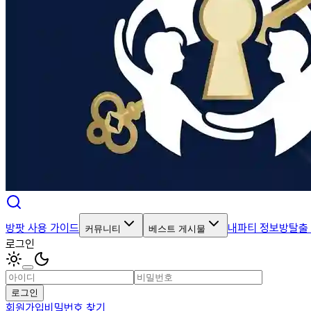
방팟 사용 가이드
내파티 정보
방탈출
커뮤니티
베스트 게시물
로그인
로그인
회원가입
비밀번호 찾기