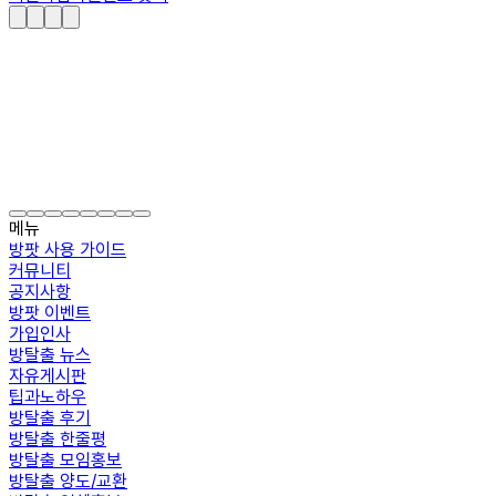
메뉴
방팟 사용 가이드
커뮤니티
공지사항
방팟 이벤트
가입인사
방탈출 뉴스
자유게시판
팁과노하우
방탈출 후기
방탈출 한줄평
방탈출 모임홍보
방탈출 양도/교환