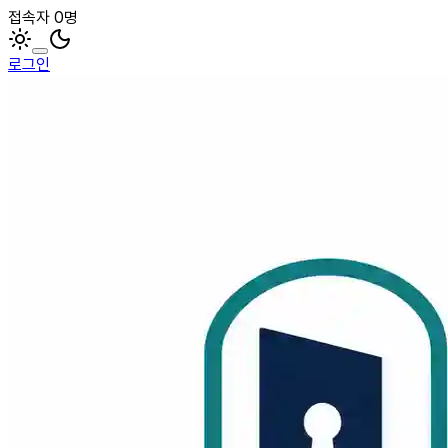
접속자 0명
로그인