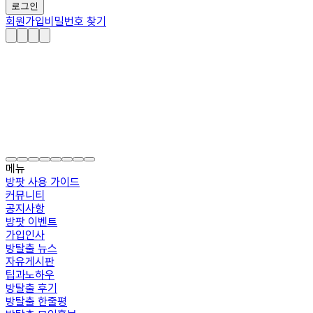
로그인
회원가입
비밀번호 찾기
메뉴
방팟 사용 가이드
커뮤니티
공지사항
방팟 이벤트
가입인사
방탈출 뉴스
자유게시판
팁과노하우
방탈출 후기
방탈출 한줄평