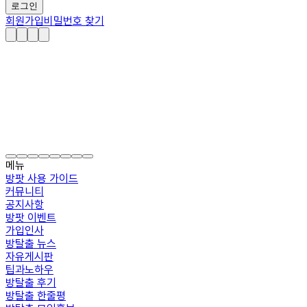
로그인
회원가입
비밀번호 찾기
메뉴
방팟 사용 가이드
커뮤니티
공지사항
방팟 이벤트
가입인사
방탈출 뉴스
자유게시판
팁과노하우
방탈출 후기
방탈출 한줄평