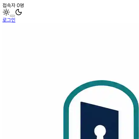
접속자 0명
로그인