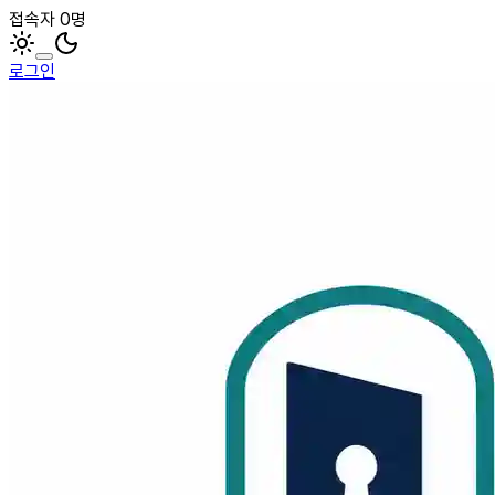
접속자 0명
로그인