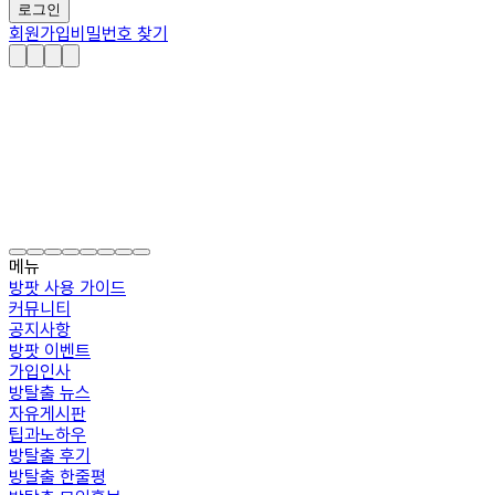
로그인
회원가입
비밀번호 찾기
메뉴
방팟 사용 가이드
커뮤니티
공지사항
방팟 이벤트
가입인사
방탈출 뉴스
자유게시판
팁과노하우
방탈출 후기
방탈출 한줄평