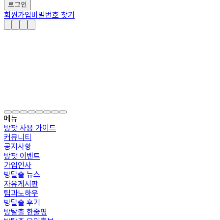
로그인
회원가입
비밀번호 찾기
메뉴
방팟 사용 가이드
커뮤니티
공지사항
방팟 이벤트
가입인사
방탈출 뉴스
자유게시판
팁과노하우
방탈출 후기
방탈출 한줄평