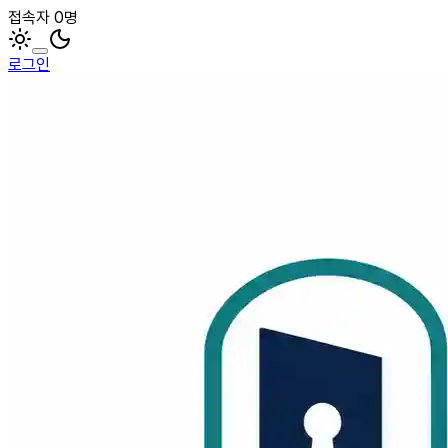
접속자 0명
로그인