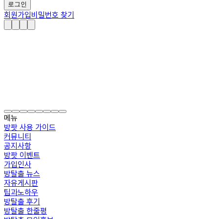
로그인
회원가입
비밀번호 찾기
메뉴
방팟 사용 가이드
커뮤니티
공지사항
방팟 이벤트
가입인사
방탈출 뉴스
자유게시판
팁과노하우
방탈출 후기
방탈출 한줄평