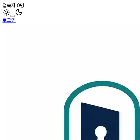
접속자 0명
로그인