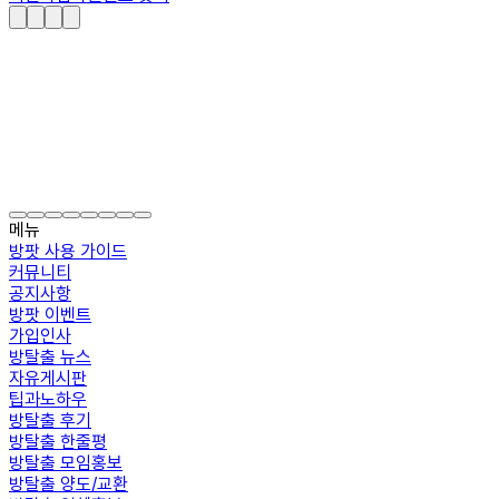
메뉴
방팟 사용 가이드
커뮤니티
공지사항
방팟 이벤트
가입인사
방탈출 뉴스
자유게시판
팁과노하우
방탈출 후기
방탈출 한줄평
방탈출 모임홍보
방탈출 양도/교환