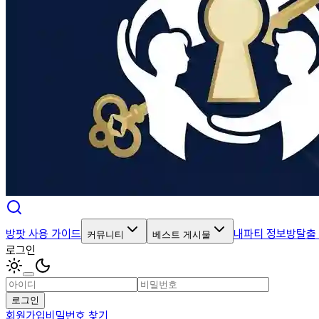
방팟 사용 가이드
내파티 정보
방탈출
커뮤니티
베스트 게시물
로그인
로그인
회원가입
비밀번호 찾기