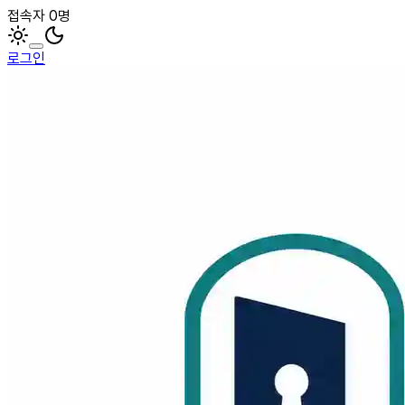
접속자 0명
로그인