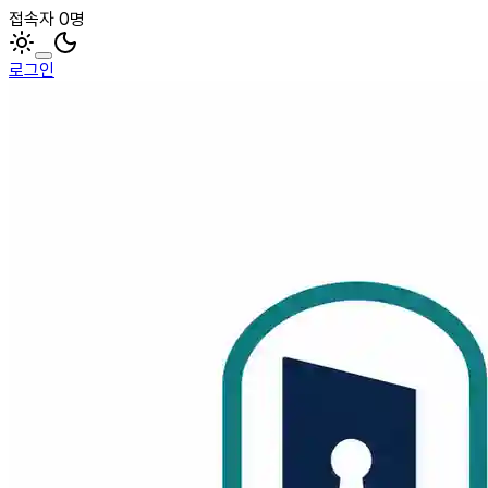
접속자 0명
로그인