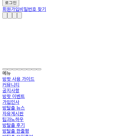
로그인
회원가입
비밀번호 찾기
메뉴
방팟 사용 가이드
커뮤니티
공지사항
방팟 이벤트
가입인사
방탈출 뉴스
자유게시판
팁과노하우
방탈출 후기
방탈출 한줄평