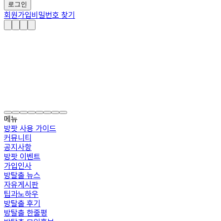
로그인
회원가입
비밀번호 찾기
메뉴
방팟 사용 가이드
커뮤니티
공지사항
방팟 이벤트
가입인사
방탈출 뉴스
자유게시판
팁과노하우
방탈출 후기
방탈출 한줄평