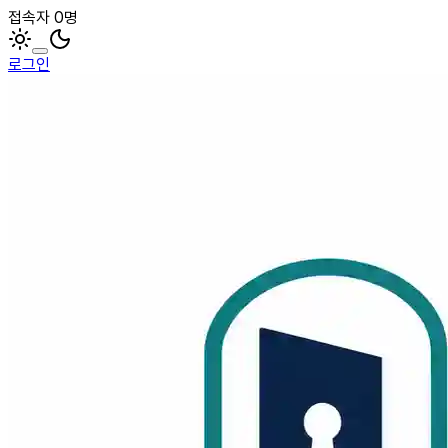
접속자 0명
로그인