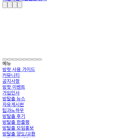
메뉴
방팟 사용 가이드
커뮤니티
공지사항
방팟 이벤트
가입인사
방탈출 뉴스
자유게시판
팁과노하우
방탈출 후기
방탈출 한줄평
방탈출 모임홍보
방탈출 양도/교환