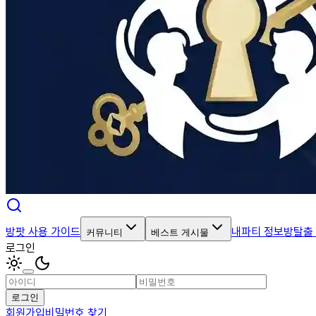
방팟 사용 가이드
내파티 정보
방탈출
커뮤니티
베스트 게시물
로그인
로그인
회원가입
비밀번호 찾기