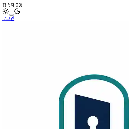
접속자 0명
로그인