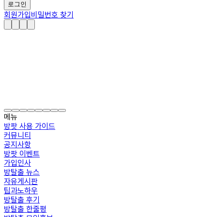
로그인
회원가입
비밀번호 찾기
메뉴
방팟 사용 가이드
커뮤니티
공지사항
방팟 이벤트
가입인사
방탈출 뉴스
자유게시판
팁과노하우
방탈출 후기
방탈출 한줄평