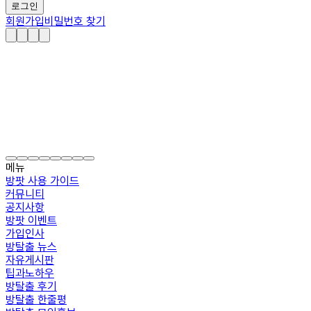
로그인
회원가입
비밀번호 찾기
메뉴
방팟 사용 가이드
커뮤니티
공지사항
방팟 이벤트
가입인사
방탈출 뉴스
자유게시판
팁과노하우
방탈출 후기
방탈출 한줄평