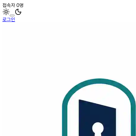
접속자 0명
로그인