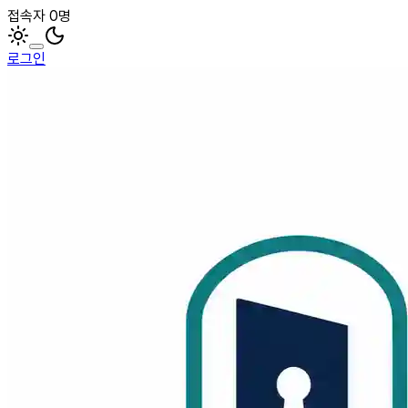
접속자 0명
로그인