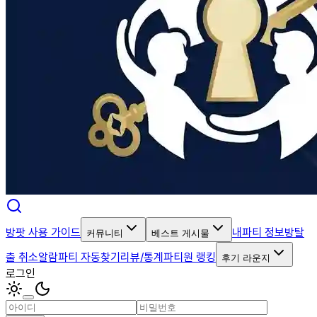
방팟 사용 가이드
내파티 정보
방탈
커뮤니티
베스트 게시물
출 취소알람
파티 자동찾기
리뷰/통계
파티원 랭킹
후기 라운지
로그인