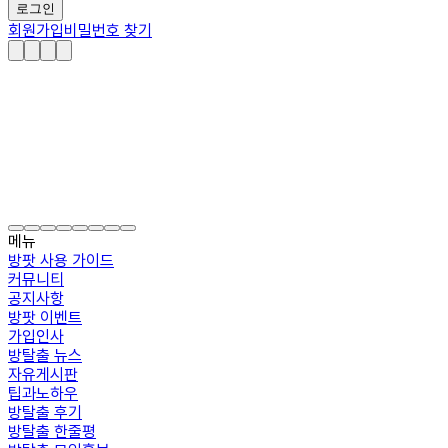
로그인
회원가입
비밀번호 찾기
메뉴
방팟 사용 가이드
커뮤니티
공지사항
방팟 이벤트
가입인사
방탈출 뉴스
자유게시판
팁과노하우
방탈출 후기
방탈출 한줄평