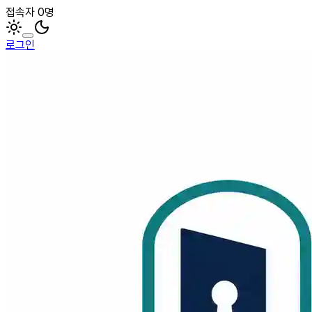
접속자 0명
로그인