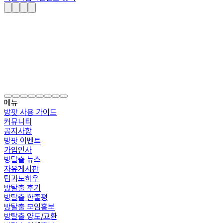
메뉴
방팟 사용 가이드
커뮤니티
공지사항
방팟 이벤트
가입인사
방탈출 뉴스
자유게시판
팁과노하우
방탈출 후기
방탈출 한줄평
방탈출 모임홍보
방탈출 양도/교환