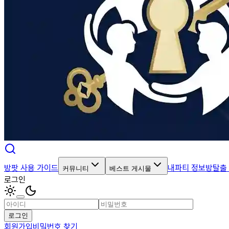
방팟 사용 가이드
내파티 정보
방탈출
커뮤니티
베스트 게시물
로그인
로그인
회원가입
비밀번호 찾기