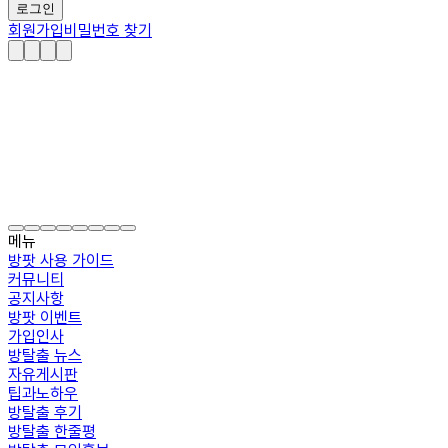
로그인
회원가입
비밀번호 찾기
메뉴
방팟 사용 가이드
커뮤니티
공지사항
방팟 이벤트
가입인사
방탈출 뉴스
자유게시판
팁과노하우
방탈출 후기
방탈출 한줄평