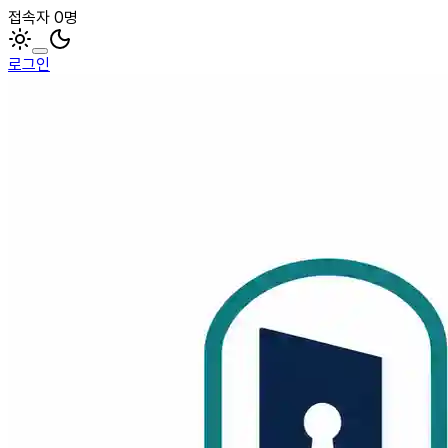
접속자 0명
로그인