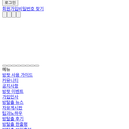
로그인
회원가입
비밀번호 찾기
메뉴
방팟 사용 가이드
커뮤니티
공지사항
방팟 이벤트
가입인사
방탈출 뉴스
자유게시판
팁과노하우
방탈출 후기
방탈출 한줄평