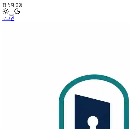
접속자 0명
로그인