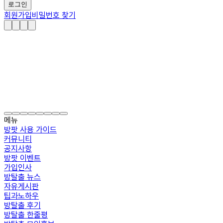
로그인
회원가입
비밀번호 찾기
메뉴
방팟 사용 가이드
커뮤니티
공지사항
방팟 이벤트
가입인사
방탈출 뉴스
자유게시판
팁과노하우
방탈출 후기
방탈출 한줄평