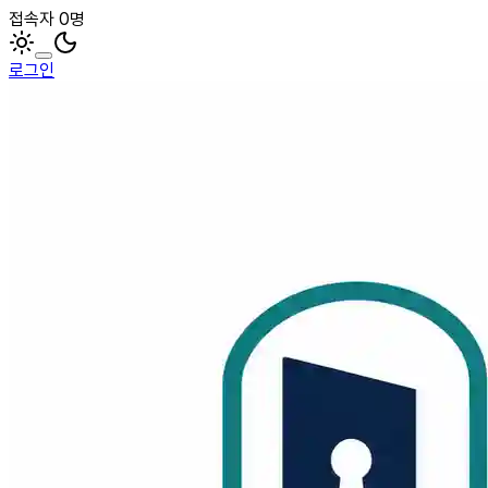
접속자 0명
로그인