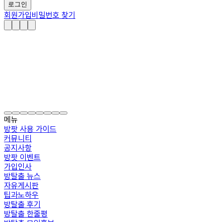
로그인
회원가입
비밀번호 찾기
메뉴
방팟 사용 가이드
커뮤니티
공지사항
방팟 이벤트
가입인사
방탈출 뉴스
자유게시판
팁과노하우
방탈출 후기
방탈출 한줄평