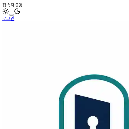
접속자 0명
로그인