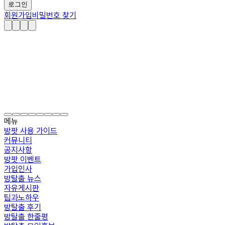
로그인
회원가입
비밀번호 찾기
메뉴
방팟 사용 가이드
커뮤니티
공지사항
방팟 이벤트
가입인사
방탈출 뉴스
자유게시판
팁과노하우
방탈출 후기
방탈출 한줄평