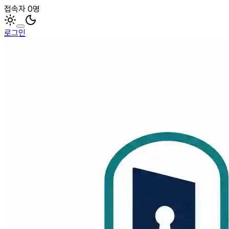
접속자 0명
로그인