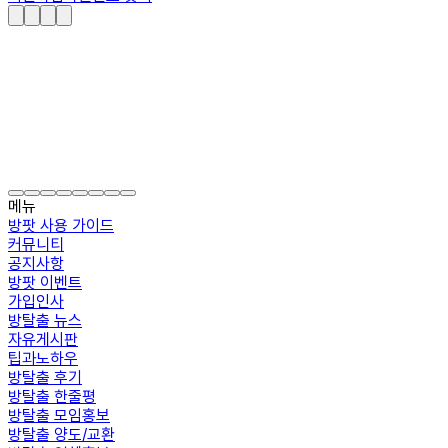
메뉴
방팟 사용 가이드
커뮤니티
공지사항
방팟 이벤트
가입인사
방탈출 뉴스
자유게시판
팁과노하우
방탈출 후기
방탈출 한줄평
방탈출 모임홍보
방탈출 양도/교환