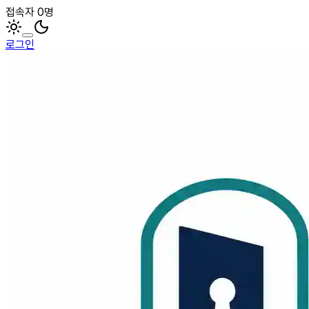
접속자 0명
로그인