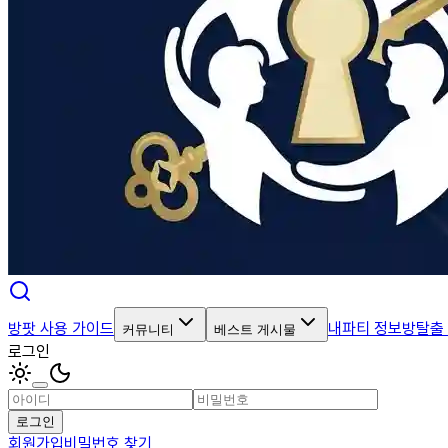
방팟 사용 가이드
내파티 정보
방탈출
커뮤니티
베스트 게시물
로그인
로그인
회원가입
비밀번호 찾기