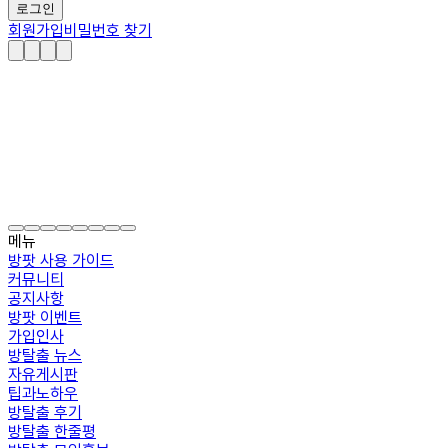
로그인
회원가입
비밀번호 찾기
메뉴
방팟 사용 가이드
커뮤니티
공지사항
방팟 이벤트
가입인사
방탈출 뉴스
자유게시판
팁과노하우
방탈출 후기
방탈출 한줄평