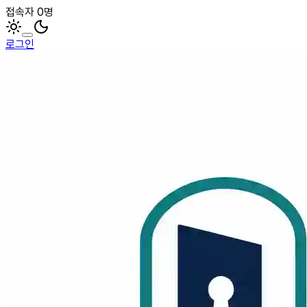
접속자 0명
로그인