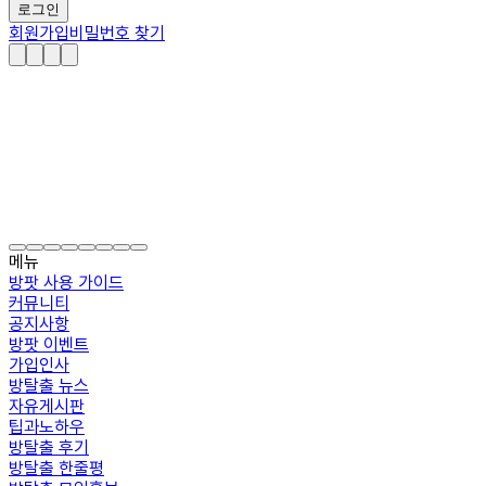
로그인
회원가입
비밀번호 찾기
메뉴
방팟 사용 가이드
커뮤니티
공지사항
방팟 이벤트
가입인사
방탈출 뉴스
자유게시판
팁과노하우
방탈출 후기
방탈출 한줄평