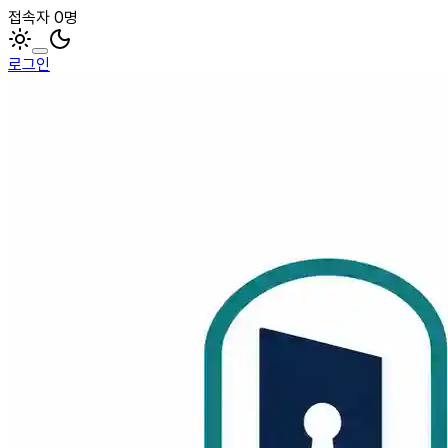
접속자 0명
로그인