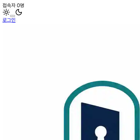
접속자 0명
로그인