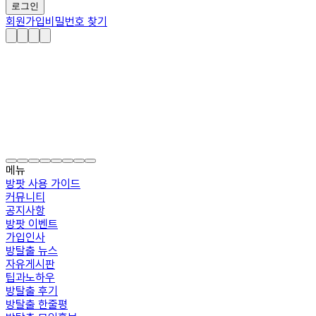
로그인
회원가입
비밀번호 찾기
메뉴
방팟 사용 가이드
커뮤니티
공지사항
방팟 이벤트
가입인사
방탈출 뉴스
자유게시판
팁과노하우
방탈출 후기
방탈출 한줄평