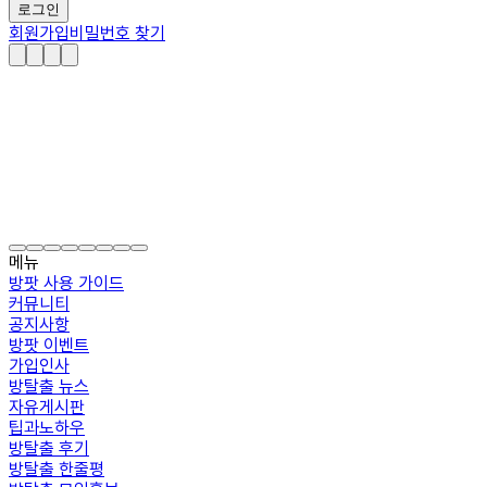
로그인
회원가입
비밀번호 찾기
메뉴
방팟 사용 가이드
커뮤니티
공지사항
방팟 이벤트
가입인사
방탈출 뉴스
자유게시판
팁과노하우
방탈출 후기
방탈출 한줄평