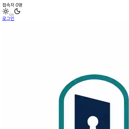
접속자 0명
로그인