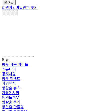
로그인
회원가입
비밀번호 찾기
메뉴
방팟 사용 가이드
커뮤니티
공지사항
방팟 이벤트
가입인사
방탈출 뉴스
자유게시판
팁과노하우
방탈출 후기
방탈출 한줄평