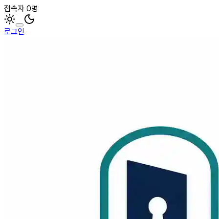
접속자 0명
로그인