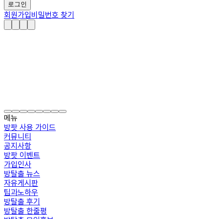
로그인
회원가입
비밀번호 찾기
메뉴
방팟 사용 가이드
커뮤니티
공지사항
방팟 이벤트
가입인사
방탈출 뉴스
자유게시판
팁과노하우
방탈출 후기
방탈출 한줄평