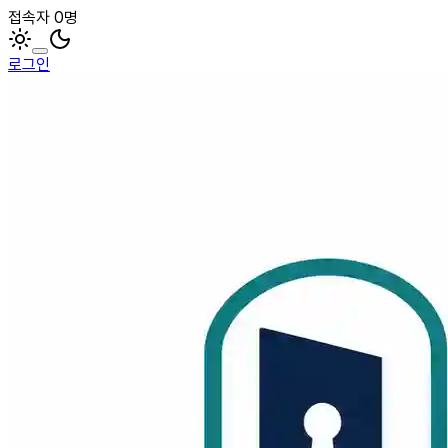
접속자 0명
로그인