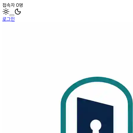
접속자 0명
로그인