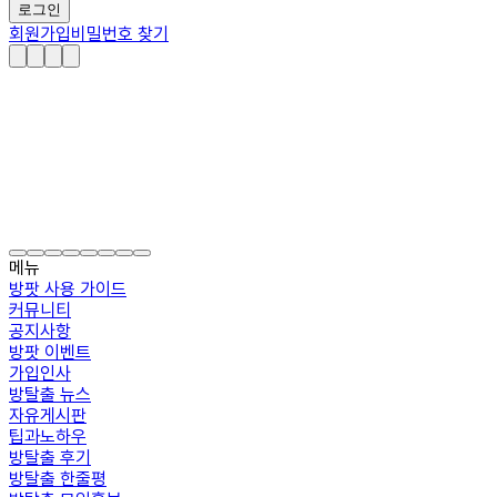
로그인
회원가입
비밀번호 찾기
메뉴
방팟 사용 가이드
커뮤니티
공지사항
방팟 이벤트
가입인사
방탈출 뉴스
자유게시판
팁과노하우
방탈출 후기
방탈출 한줄평