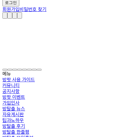
로그인
회원가입
비밀번호 찾기
메뉴
방팟 사용 가이드
커뮤니티
공지사항
방팟 이벤트
가입인사
방탈출 뉴스
자유게시판
팁과노하우
방탈출 후기
방탈출 한줄평