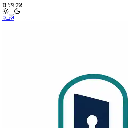
접속자 0명
로그인