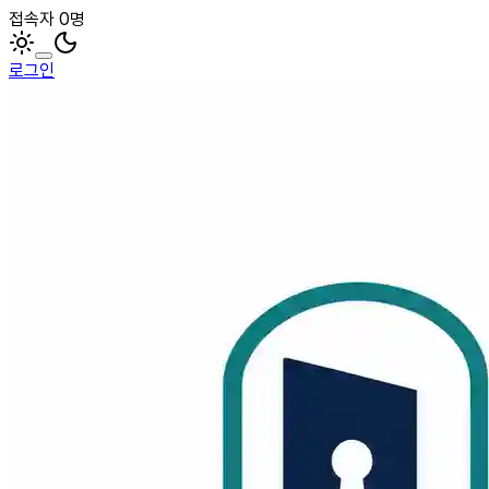
접속자 0명
로그인