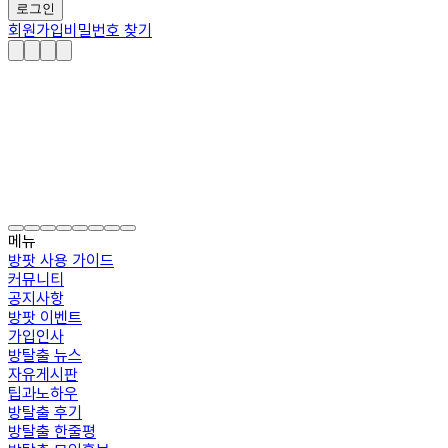
로그인
회원가입
비밀번호 찾기
메뉴
방팟 사용 가이드
커뮤니티
공지사항
방팟 이벤트
가입인사
방탈출 뉴스
자유게시판
팁과노하우
방탈출 후기
방탈출 한줄평